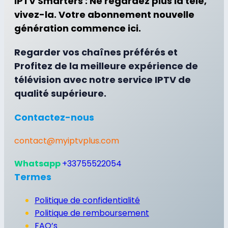
IPTV Smarters : Ne regardez plus la télé,
vivez-la. Votre abonnement nouvelle
génération commence ici.
Regarder vos chaînes préférés et
Profitez de la meilleure expérience de
télévision avec notre service IPTV de
qualité supérieure.
Contactez-nous
contact@myiptvplus.com
Whatsapp
+33755522054
Termes
Politique de confidentialité
Politique de remboursement
FAQ’s