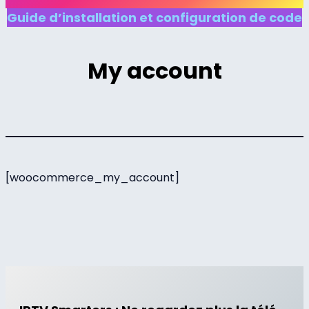
Guide d’installation et configuration de code
My account
[woocommerce_my_account]